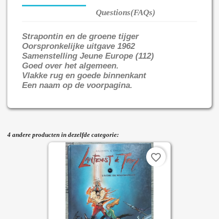
Questions(FAQs)
Strapontin en de groene tijger
Oorspronkelijke uitgave 1962
Samenstelling Jeune Europe (112)
Goed over het algemeen.
Vlakke rug en goede binnenkant
Een naam op de voorpagina.
4 andere producten in dezelfde categorie:
favorite_border