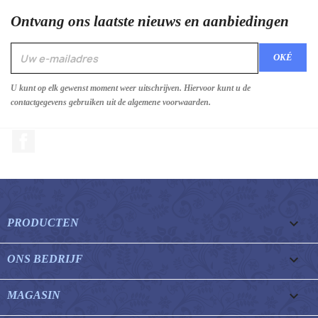
Ontvang ons laatste nieuws en aanbiedingen
U kunt op elk gewenst moment weer uitschrijven. Hiervoor kunt u de
contactgegevens gebruiken uit de algemene voorwaarden.
Facebook

PRODUCTEN

ONS BEDRIJF

MAGASIN