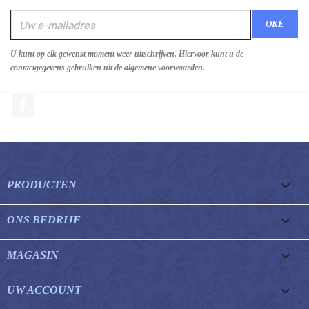
U kunt op elk gewenst moment weer uitschrijven. Hiervoor kunt u de
contactgegevens gebruiken uit de algemene voorwaarden.
Facebook

PRODUCTEN

ONS BEDRIJF

MAGASIN

UW ACCOUNT