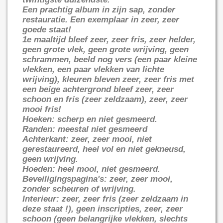
Een prachtig album in zijn sap, zonder
restauratie. Een exemplaar in zeer, zeer
goede staat!
1e maaltijd bleef zeer, zeer fris, zeer helder,
geen grote vlek, geen grote wrijving, geen
schrammen, beeld nog vers (een paar kleine
vlekken, een paar vlekken van lichte
wrijving), kleuren bleven zeer, zeer fris met
een beige achtergrond bleef zeer, zeer
schoon en fris (zeer zeldzaam), zeer, zeer
mooi fris!
Hoeken: scherp en niet gesmeerd.
Randen: meestal niet gesmeerd
Achterkant: zeer, zeer mooi, niet
gerestaureerd, heel vol en niet gekneusd,
geen wrijving.
Hoeden: heel mooi, niet gesmeerd.
Beveiligingspagina's: zeer, zeer mooi,
zonder scheuren of wrijving.
Interieur: zeer, zeer fris (zeer zeldzaam in
deze staat !), geen inscripties, zeer, zeer
schoon (geen belangrijke vlekken, slechts