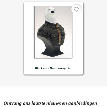
favorite_border
Blacksad / Hans Karup De...
Ontvang ons laatste nieuws en aanbiedingen