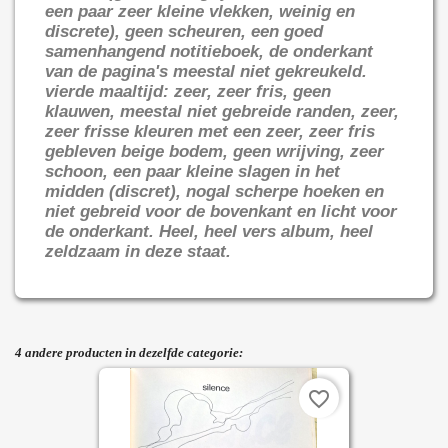
een paar zeer kleine vlekken, weinig en
discrete), geen scheuren, een goed
samenhangend notitieboek, de onderkant
van de pagina's meestal niet gekreukeld.
vierde maaltijd: zeer, zeer fris, geen
klauwen, meestal niet gebreide randen, zeer,
zeer frisse kleuren met een zeer, zeer fris
gebleven beige bodem, geen wrijving, zeer
schoon, een paar kleine slagen in het
midden (discret), nogal scherpe hoeken en
niet gebreid voor de bovenkant en licht voor
de onderkant. Heel, heel vers album, heel
zeldzaam in deze staat.
4 andere producten in dezelfde categorie:
favorite_border