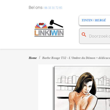
Bel ons:
06 33 31 72 95
TINTIN / HERGÉ
search
Home
Barbe Rouge T32 - L'Ombre du Démon + dédicace 