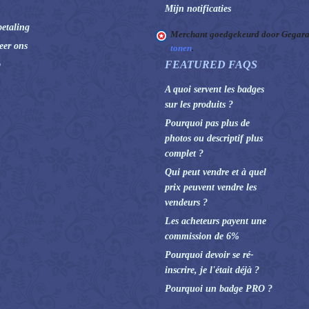
Mijn notificaties
betaling
Merchant goedgekeurd door Gegara
eer ons
tonen
.
FEATURED FAQS
p
A quoi servent les badges
sur les produits ?
Pourquoi pas plus de
photos ou descriptif plus
complet ?
Qui peut vendre et à quel
prix peuvent vendre les
vendeurs ?
Les acheteurs payent une
commission de 6%
Pourquoi devoir se ré-
inscrire, je l'était déjà ?
Pourquoi un badge PRO ?