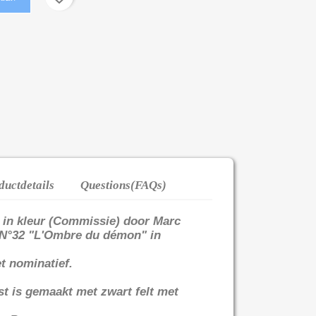
ductdetails
Questions(FAQs)
 in kleur (Commissie) door Marc
N°32 "L'Ombre du démon" in
t nominatief.
st is gemaakt met zwart felt met