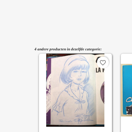
4 andere producten in dezelfde categorie:
favorite_border