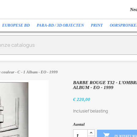
Ned
EUROPESE BD
PARA-BD / 3D OBJECTEN
PRINT
OORSPRONKE
couleur - C - 1 Album - EO - 1999
BARBE ROUGE T32 - L'OMBR
ALBUM - EO - 1999
€ 220,00
Inclusief belasting
Aantal

IN WINKELW