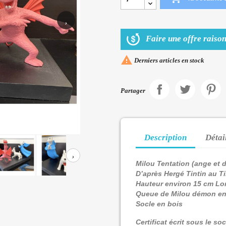
›
Faire une offre raison

Derniers articles en stock
Partager
Description
Détai
›
Milou Tentation (ange et
D’après Hergé Tintin au T
Hauteur environ 15 cm L
Queue de Milou démon en
Socle en bois
Certificat écrit sous le so