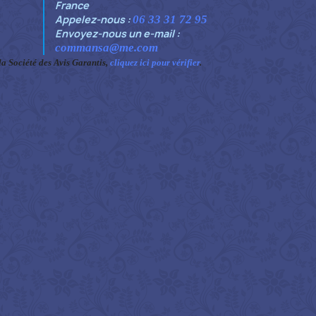
France
Appelez-nous :
06 33 31 72 95
Envoyez-nous un e-mail :
commansa@me.com
 Société des Avis Garantis,
cliquez ici pour vérifier
.