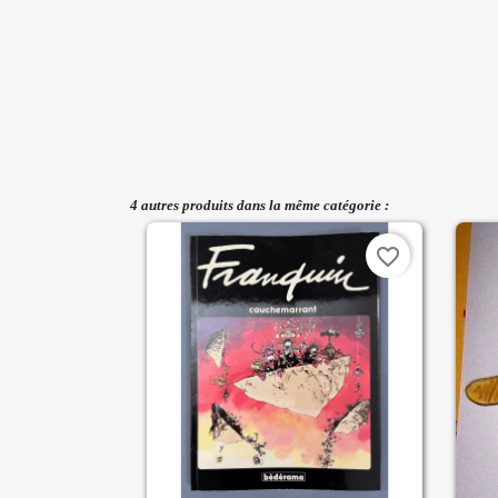
4 autres produits dans la même catégorie :
favorite_border