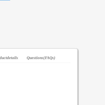
ductdetails
Questions(FAQs)