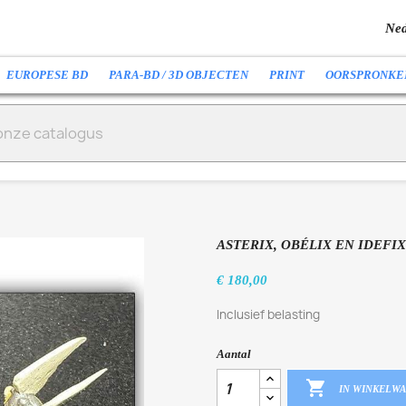
Ned
EUROPESE BD
PARA-BD / 3D OBJECTEN
PRINT
OORSPRONKE
ASTERIX, OBÉLIX EN IDEFI
€ 180,00
Inclusief belasting
Aantal

IN WINKELW