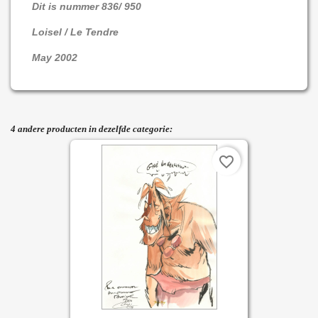
Dit is nummer 836/ 950
Loisel / Le Tendre
May 2002
4 andere producten in dezelfde categorie:
favorite_border