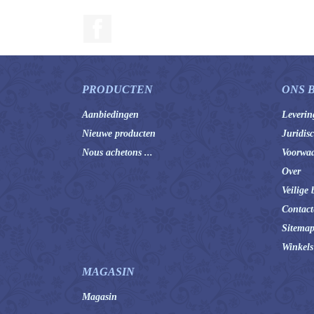
Facebook
PRODUCTEN
ONS 
Aanbiedingen
Leverin
Nieuwe producten
Juridis
Nous achetons ...
Voorwaa
Over
Veilige 
Contact
Sitema
Winkels
MAGASIN
Magasin