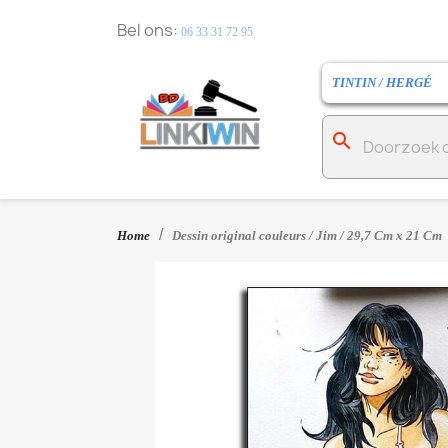
Bel ons:
06 33 31 72 95
TINTIN / HERGÉ
search
Home
Dessin original couleurs / Jim / 29,7 Cm x 21 Cm