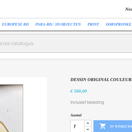
Ned
EUROPESE BD
PARA-BD / 3D OBJECTEN
PRINT
OORSPRONKE
DESSIN ORIGINAL COULEURS /
€ 500,00
Inclusief belasting
Aantal

IN WINKELW