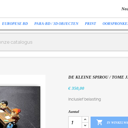
Ned
EUROPESE BD
PARA-BD / 3D OBJECTEN
PRINT
OORSPRONKE
DE KLEINE SPIROU / TOME JA
€ 350,00
Inclusief belasting
Aantal

IN WINKELW