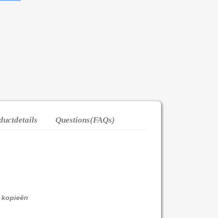
ductdetails
Questions(FAQs)
0 kopieën