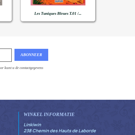

Snel bekijken
Les Tuniques Bleues T.01 /...
oor kunt u de contactgegevens
WINKEL INFORMATIE
Linkiwin
238 Chemin des Hauts de Laborde