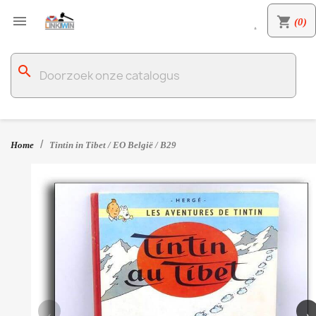

shopping_cart
(0)

search
Home
Tintin in Tibet / EO België / B29
‹
›