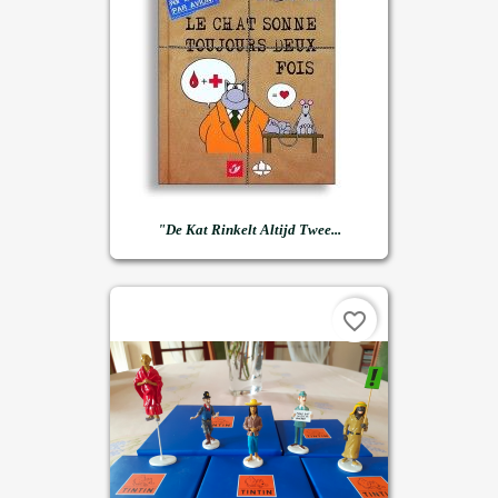
"de Kat Rinkelt Altijd Twee...
favorite_border