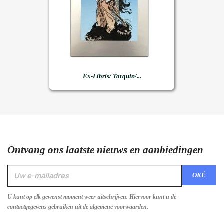
Ex-Libris/ Tarquin/...
Ontvang ons laatste nieuws en aanbiedingen
U kunt op elk gewenst moment weer uitschrijven. Hiervoor kunt u de
contactgegevens gebruiken uit de algemene voorwaarden.