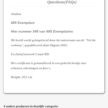
Questions(FAQs)
Attakus
685 Exemplars
Hier nummer 348 van 685 Exemplaires
Dit beeld wordt geïnspireerd door het universum van de "Vol du
corbeau", gepubliceerd thuis Dupuis 2002.
Exclusief netwerk Canal BD.
Het certificaat is geïnstalleerd in een gehecht boekje met
schetsen, tekeningen en foto's.
Height: 20,5 cm
4 andere producten in dezelfde categorie: