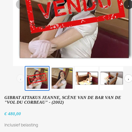
‹
›
‹
›
GIBRAT ATTAKUS JEANNE, SCÈNE VAN DE BAR VAN DE
"VOL DU CORBEAU" - (2002)
€ 480,00
Inclusief belasting