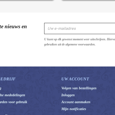
te nieuws en
U kunt op elk gewenst moment weer uitschrijven. Hierv
gebruiken uit de algemene voorwaarden.
BEDRIJF
UW ACCOUNT
g
Volgen van bestellingen
che mededelingen
Inloggen
rden voor gebruik
Account aanmaken
Mijn notificaties