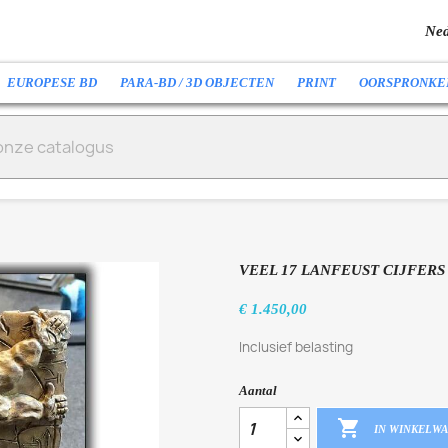
Ned
EUROPESE BD
PARA-BD / 3D OBJECTEN
PRINT
OORSPRONKE
VEEL 17 LANFEUST CIJFERS
€ 1.450,00
Inclusief belasting
Aantal

IN WINKELW