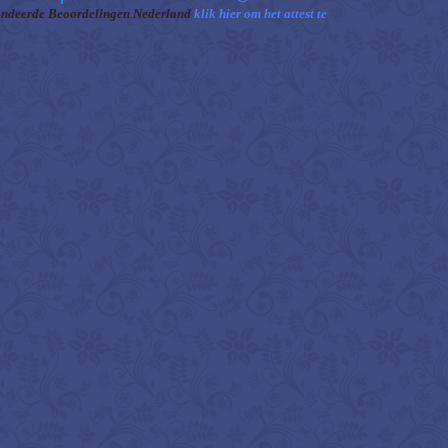
ndeerde Beoordelingen Nederland
klik hier om het attest te