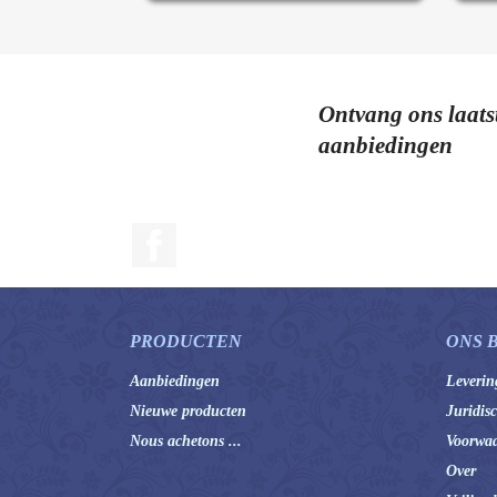
Ontvang ons laats
aanbiedingen
Facebook
PRODUCTEN
ONS 
Aanbiedingen
Leverin
Nieuwe producten
Juridis
Nous achetons ...
Voorwaa
Over