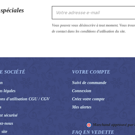
 spéciales
Vous pouvez vous désinscrire à tout moment. Vous trou
de contact dans les conditions d'utilisation du site.
E SOCIÉTÉ
VOTRE COMPTE
on
Suivi de commande
s légales
Connexion
ons d'utilisation CGU / CGV
Créez votre compte
s
Mes alertes
t sécurisé
ez-nous
Marchand approuvé par la
 site
FAQ EN VEDETTE