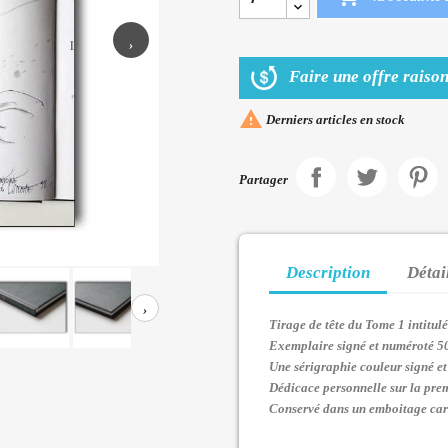
›
Faire une offre raison

Derniers articles en stock
Partager
Description
Détai
›
Tirage de tête du Tome 1 intitul
Exemplaire signé et numéroté 5
Une sérigraphie couleur signé e
Dédicace personnelle sur la pre
Conservé dans un emboitage ca