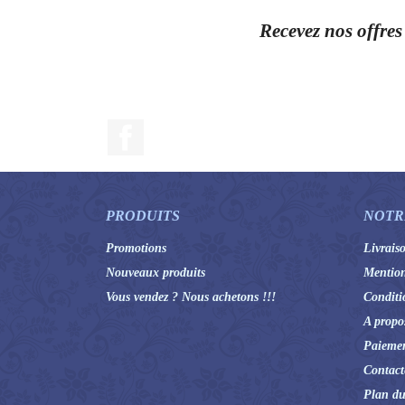
Recevez nos offres
Facebook
PRODUITS
NOTR
Promotions
Livrais
Nouveaux produits
Mention
Vous vendez ? Nous achetons !!!
Conditi
A propo
Paiemen
Contact
Plan du