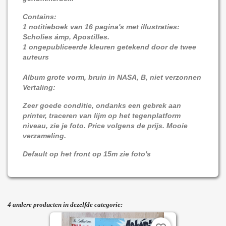
Contains:
1 notitieboek van 16 pagina's met illustraties:
Scholies ámp, Apostilles.
1 ongepubliceerde kleuren getekend door de twee
auteurs
Album grote vorm, bruin in NASA, B, niet verzonnen
Vertaling:
Zeer goede conditie, ondanks een gebrek aan
printer, traceren van lijm op het tegenplatform
niveau, zie je foto.
Price volgens de prijs. Mooie
verzameling.
Default op het front op 15m zie foto's
4 andere producten in dezelfde categorie: