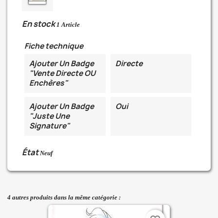
En stock
1 Article
Fiche technique
Ajouter Un Badge
Directe
"Vente Directe OU
Enchères"
Ajouter Un Badge
Oui
"Juste Une
Signature"
État
Neuf
4 autres produits dans la même catégorie :