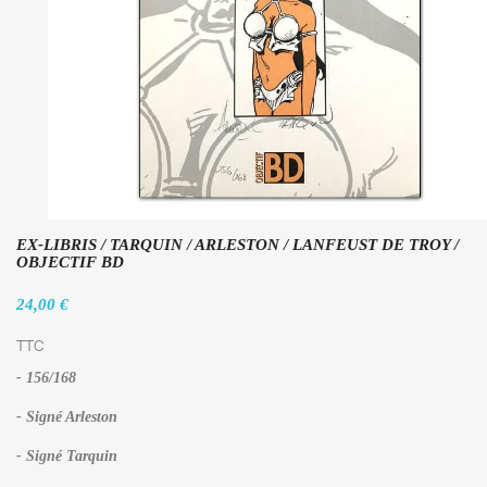
EX-LIBRIS / TARQUIN / ARLESTON / LANFEUST DE TROY /
OBJECTIF BD
24,00 €
TTC
- 156/168
- Signé Arleston
- Signé Tarquin