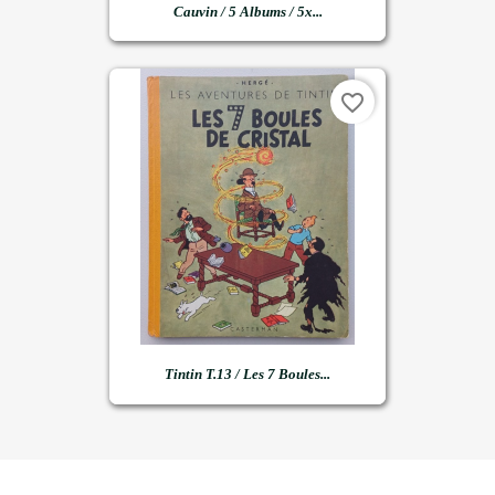
Cauvin / 5 Albums / 5x...
favorite_border
Tintin T.13 / Les 7 Boules...