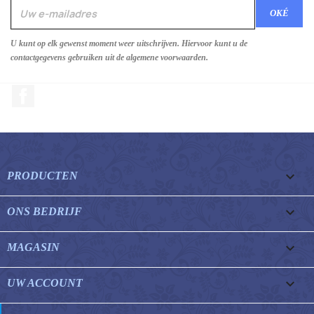
U kunt op elk gewenst moment weer uitschrijven. Hiervoor kunt u de
contactgegevens gebruiken uit de algemene voorwaarden.
Facebook

PRODUCTEN

ONS BEDRIJF

MAGASIN

UW ACCOUNT