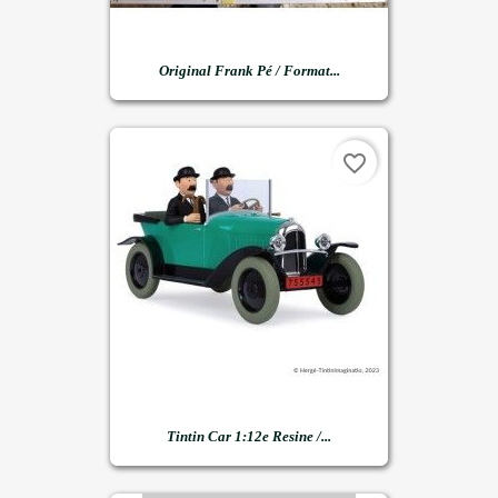
Original Frank Pé / Format...
favorite_border
Tintin Car 1:12e Resine /...