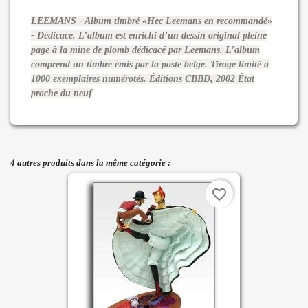
LEEMANS - Album timbré «Hec Leemans en recommandé»
- Dédicace. L’album est enrichi d’un dessin original pleine
page à la mine de plomb dédicacé par Leemans. L’album
comprend un timbre émis par la poste belge. Tirage limité à
1000 exemplaires numérotés. Éditions CBBD, 2002 État
proche du neuf
4 autres produits dans la même catégorie :
favorite_border