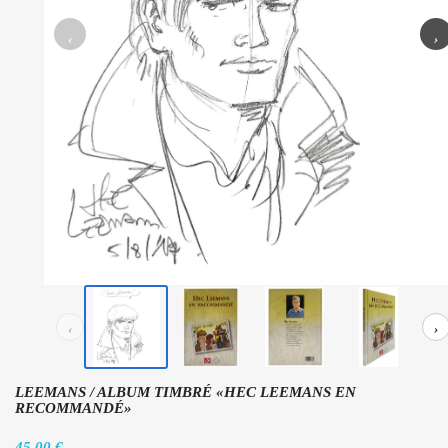
‹
›
‹
›
LEEMANS / ALBUM TIMBRÉ «HEC LEEMANS EN
RECOMMANDÉ»
45,00 €