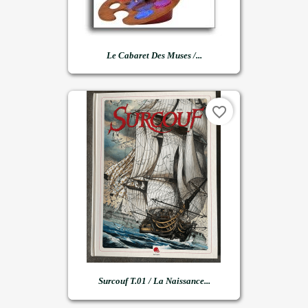
Le Cabaret Des Muses /...
favorite_border
Surcouf T.01 / La Naissance...