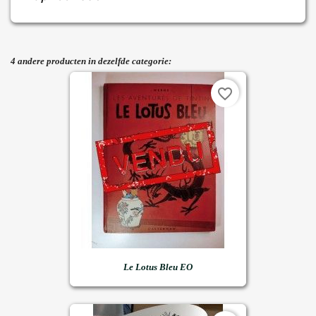
4 andere producten in dezelfde categorie:
favorite_border
Le Lotus Bleu EO