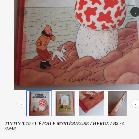
‹
›
‹
›
TINTIN T.10 / L'ÉTOILE MYSTÉRIEUSE / HERGÉ / B2 / C
/1948