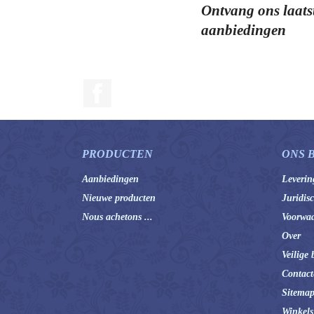
Ontvang ons laats
aanbiedingen
Facebook
PRODUCTEN
ONS 
Aanbiedingen
Leverin
Nieuwe producten
Juridis
Nous achetons ...
Voorwaa
Over
Veilige 
Contact
Sitema
Winkels