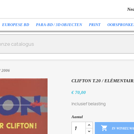
Ned
EUROPESE BD
PARA-BD / 3D OBJECTEN
PRINT
OORSPRONKE
/ 2006
CLIFTON T.20 / ELÉMENTAIR
€ 70,00
Inclusief belasting
Aantal

IN WINKELW