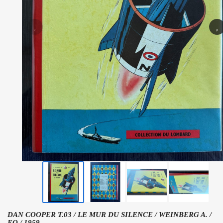
‹
›
DAN COOPER T.03 / LE MUR DU SILENCE / WEINBERG A. /
EO / 1959