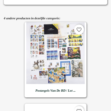
4 andere producten in dezelfde categorie:
favorite_border
Postzegels Van De BD / Lot ...