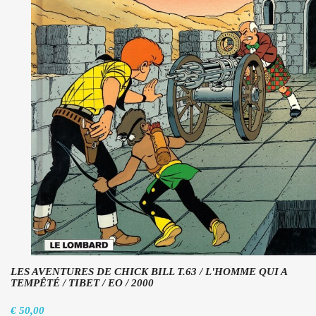
LES AVENTURES DE CHICK BILL T.63 / L'HOMME QUI A
TEMPÊTÉ / TIBET / EO / 2000
€ 50,00