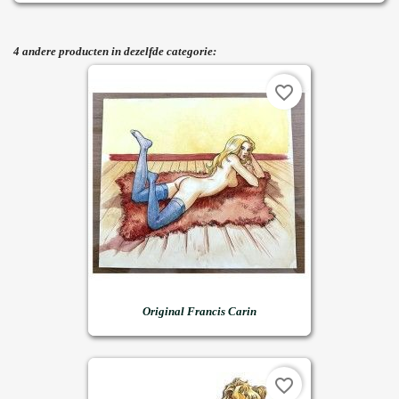
4 andere producten in dezelfde categorie:
favorite_border
Original Francis Carin
favorite_border