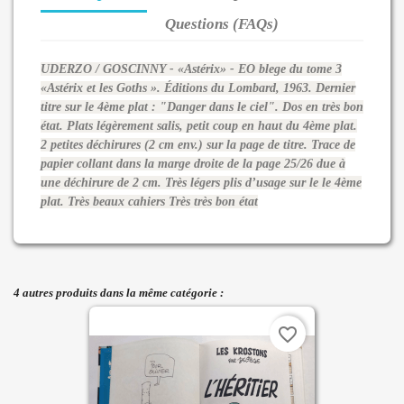
Questions (FAQs)
UDERZO / GOSCINNY - «Astérix» - EO blege du tome 3
«Astérix et les Goths ». Éditions du Lombard, 1963. Dernier
titre sur le 4ème plat : "Danger dans le ciel". Dos en très bon
état. Plats légèrement salis, petit coup en haut du 4ème plat.
2 petites déchirures (2 cm env.) sur la page de titre. Trace de
papier collant dans la marge droite de la page 25/26 due à
une déchirure de 2 cm. Très légers plis d’usage sur le le 4ème
plat. Très beaux cahiers Très très bon état
4 autres produits dans la même catégorie :
favorite_border