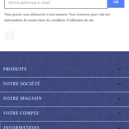
Vous pouvez vous désinscrire à tout moment. Vous trouverez pour cela nos
informations de contact dans les conditions d'utilisation du site.
Facebook

PRODUITS

NOTRE SOCIÉTÉ

NOTRE MAGASIN

VOTRE COMPTE
keyboard_arrow_down
INFORMATIONS