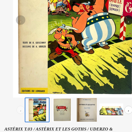
‹
›
‹
›
ASTÉRIX T.03 / ASTÉRIX ET LES GOTHS / UDERZO &