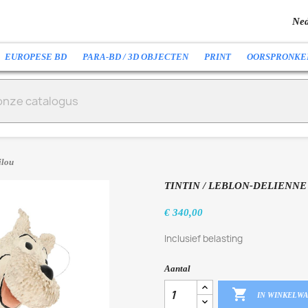
Ned
EUROPESE BD
PARA-BD / 3D OBJECTEN
PRINT
OORSPRONKE
ilou
TINTIN / LEBLON-DELIENNE
€ 340,00
Inclusief belasting
Aantal

IN WINKELW