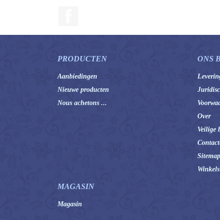
Facebook
PRODUCTEN
ONS 
Aanbiedingen
Leverin
Nieuwe producten
Juridis
Nous achetons ...
Voorwaa
Over
Veilige 
Contact
Sitema
Winkels
MAGASIN
Magasin