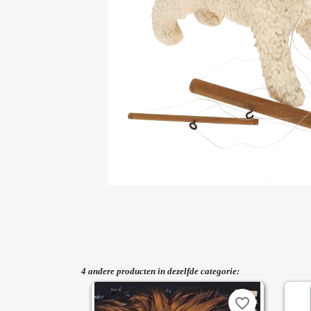
4 andere producten in dezelfde categorie:
favorite_border