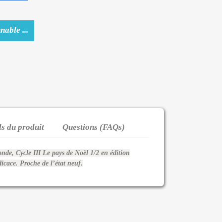
nable ...
ls du produit
Questions (FAQs)
de, Cycle III Le pays de Noël 1/2 en édition
icace. Proche de l’état neuf.