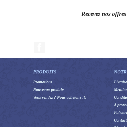
Recevez nos offres
Facebook
PRODUITS
NOTR
Promotions
Livrais
Nouveaux produits
Mention
Vous vendez ? Nous achetons !!!
Conditi
A propo
Paiemen
Contact