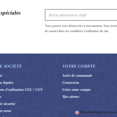
 spéciales
Vous pouvez vous désinscrire à tout moment. Vous trou
de contact dans les conditions d'utilisation du site.
E SOCIÉTÉ
VOTRE COMPTE
on
Suivi de commande
s légales
Connexion
ons d'utilisation CGU / CGV
Créez votre compte
s
Mes alertes
t sécurisé
ez-nous
Marchand approuvé par la