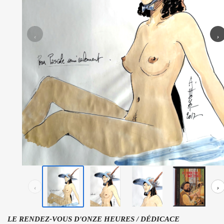
‹
›
‹
›
LE RENDEZ-VOUS D'ONZE HEURES / DÉDICACE