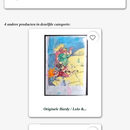
4 andere producten in dezelfde categorie:
favorite_border
Originele Hardy / Lolo &...