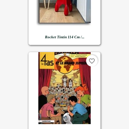
Rocket Tintin 114 Cm /...
favorite_border