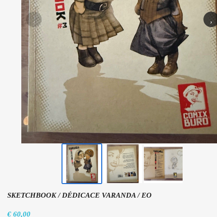
‹
›
SKETCHBOOK / DÉDICACE VARANDA / EO
€ 60,00