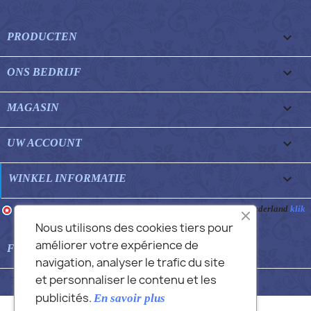

PRODUCTEN

ONS BEDRIJF

MAGASIN

UW ACCOUNT
keyboard_arrow_down
WINKEL INFORMATIE
Merchant goedgekeurd door Gegarandeerde Beoordelingen Nederland
klik
hier om het attest te tonen
.
Nous utilisons des cookies tiers pour
améliorer votre expérience de

FEATURED FAQS
navigation, analyser le trafic du site
et personnaliser le contenu et les
© 2026 - Commans Alex
publicités.
En savoir plus