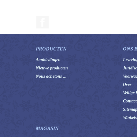
Facebook
PRODUCTEN
ONS 
Aanbiedingen
Leverin
Nieuwe producten
Juridis
Nous achetons ...
Voorwaa
Over
Veilige 
Contact
Sitema
Winkels
MAGASIN