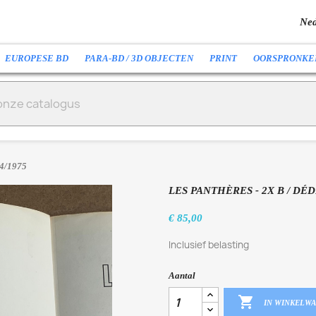
Ned
EUROPESE BD
PARA-BD / 3D OBJECTEN
PRINT
OORSPRONKE
74/1975
LES PANTHÈRES - 2X B / DÉD
€ 85,00
Inclusief belasting
Aantal

IN WINKELW