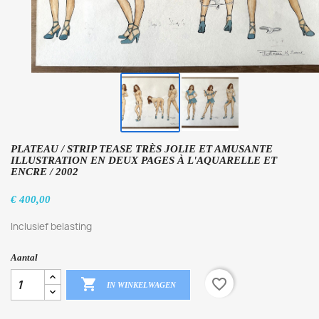
PLATEAU / STRIP TEASE TRÈS JOLIE ET AMUSANTE
ILLUSTRATION EN DEUX PAGES À L'AQUARELLE ET
ENCRE / 2002
€ 400,00
Inclusief belasting
Aantal

favorite_border
IN WINKELWAGEN