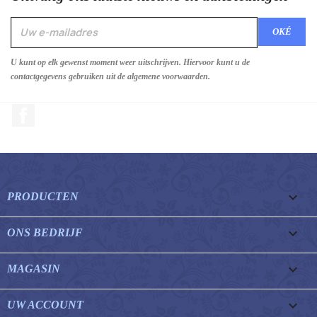
U kunt op elk gewenst moment weer uitschrijven. Hiervoor kunt u de
contactgegevens gebruiken uit de algemene voorwaarden.
Facebook

PRODUCTEN

ONS BEDRIJF

MAGASIN

UW ACCOUNT