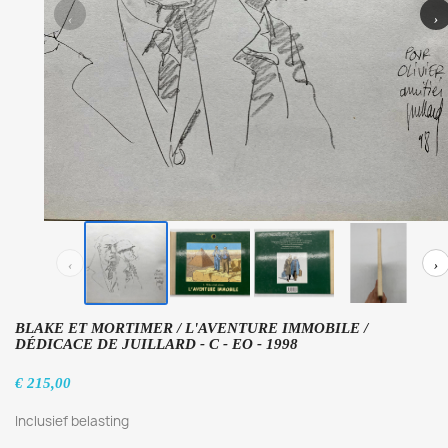
‹
›
‹
›
BLAKE ET MORTIMER / L'AVENTURE IMMOBILE /
DÉDICACE DE JUILLARD - C - EO - 1998
€ 215,00
Inclusief belasting