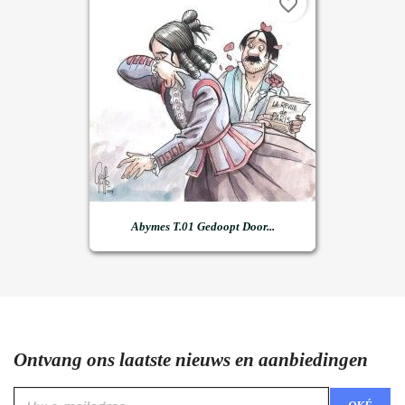
favorite_border
Abymes T.01 Gedoopt Door...
Ontvang ons laatste nieuws en aanbiedingen