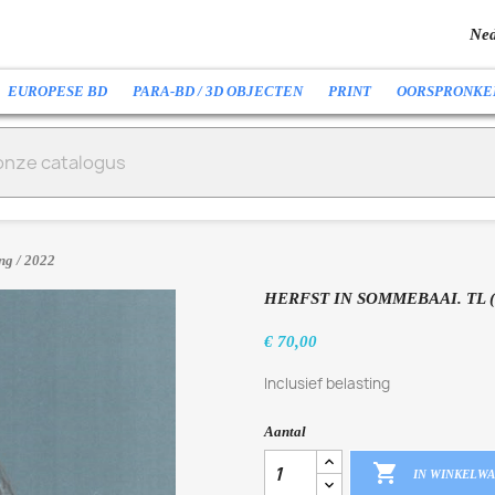
Ned
EUROPESE BD
PARA-BD / 3D OBJECTEN
PRINT
OORSPRONKE
ng / 2022
HERFST IN SOMMEBAAI. TL (
€ 70,00
Inclusief belasting
Aantal

IN WINKELW