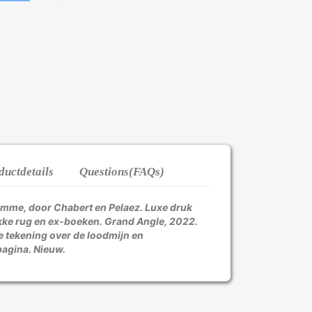
ductdetails
Questions(FAQs)
Somme, door Chabert en Pelaez. Luxe druk
kke rug en ex-boeken. Grand Angle, 2022.
e tekening over de loodmijn en
pagina. Nieuw.