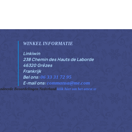
WINKEL INFORMATIE
Linkiwin
238 Chemin des Hauts de Laborde
46320 Grèzes
Frankrijk
Bel ons:
06 33 31 72 95
E-mail ons:
commansa@me.com
ndeerde Beoordelingen Nederland
klik hier om het attest te