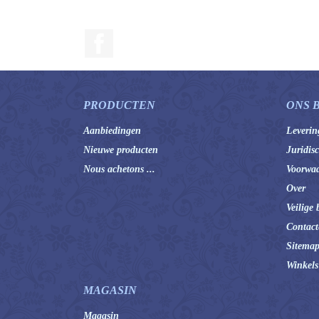
Facebook
PRODUCTEN
ONS 
Aanbiedingen
Leverin
Nieuwe producten
Juridis
Nous achetons ...
Voorwaa
Over
Veilige 
Contact
Sitema
Winkels
MAGASIN
Magasin