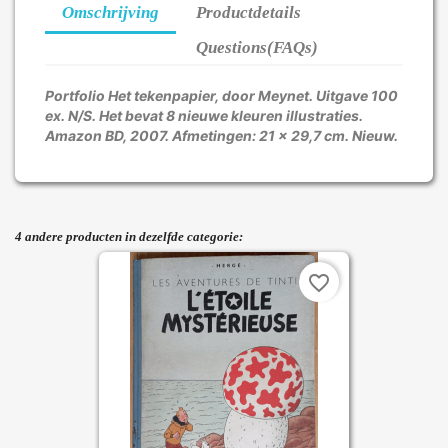
Omschrijving
Productdetails
Questions(FAQs)
Portfolio Het tekenpapier, door Meynet. Uitgave 100
ex. N/S. Het bevat 8 nieuwe kleuren illustraties.
Amazon BD, 2007. Afmetingen: 21 x 29,7 cm. Nieuw.
4 andere producten in dezelfde categorie:
favorite_border