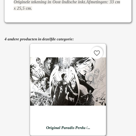
Originele tekening in Oost-Indische inkt.Afmetingen: 33 cm
x 25,5 cm.
4 andere producten in dezelfde categorie:
favorite_border
Original Paradis Perdu /...