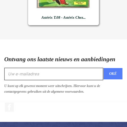
Astérix T.08 - Astérix Chez...
Ontvang ons laatste nieuws en aanbiedingen
U kunt op elk gewenst moment weer uitschrijven. Hiervoor kunt u de
contactgegevens gebruiken uit de algemene voorwaarden.
Facebook