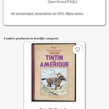
Questions(FAQs)
De tovertrompet, kartondruk uit 1955. Bijna nieuw.
4 andere producten in dezelfde categorie:
favorite_border