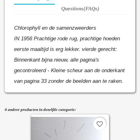
Questions(FAQs)
Chlorophyll en de samenzweerders
IN 1956
Prachtige rode rug, prachtige hoeden
eerste maaltijd is erg lekker.
vierde gerecht:
Binnenkant bijna nieuw, alle pagina's
gecontroleerd - Kleine scheur aan de onderkant
van pagina 33 zonder de beelden aan te raken.
4 andere producten in dezelfde categorie:
favorite_border