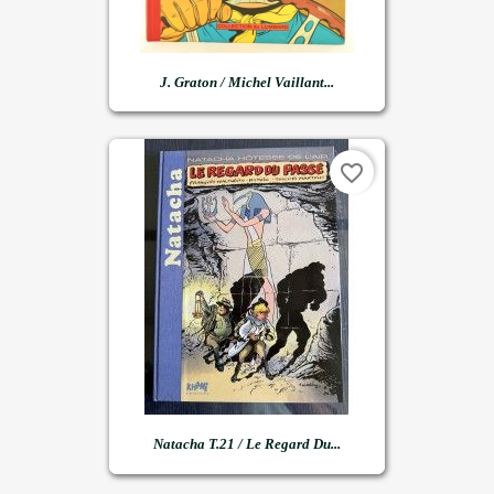
J. Graton / Michel Vaillant...
favorite_border
Natacha T.21 / Le Regard Du...