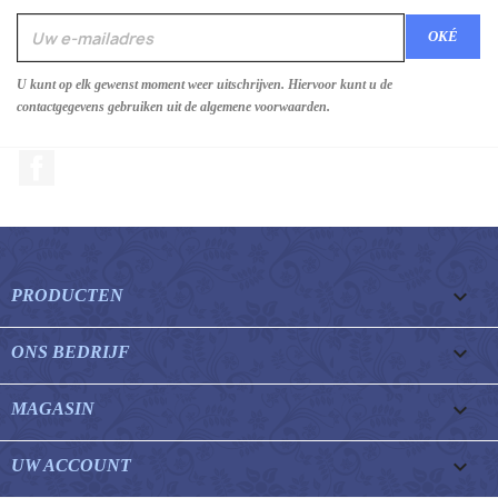
U kunt op elk gewenst moment weer uitschrijven. Hiervoor kunt u de
contactgegevens gebruiken uit de algemene voorwaarden.
Facebook

PRODUCTEN

ONS BEDRIJF

MAGASIN

UW ACCOUNT