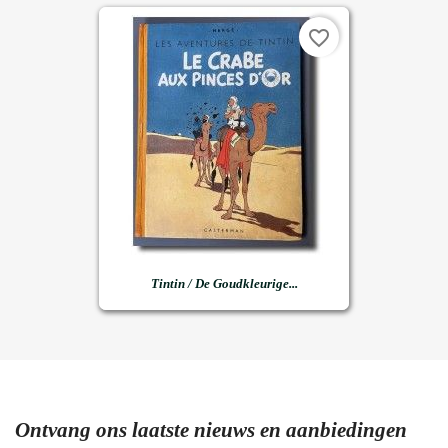
favorite_border
Tintin / De Goudkleurige...
Ontvang ons laatste nieuws en aanbiedingen