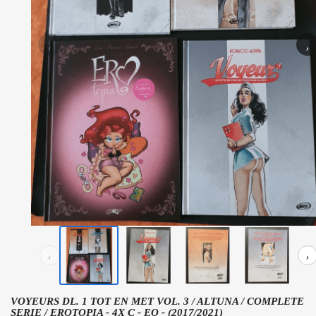
‹
›
‹
›
VOYEURS DL. 1 TOT EN MET VOL. 3 / ALTUNA / COMPLETE
SERIE / EROTOPIA - 4X C - EO - (2017/2021)