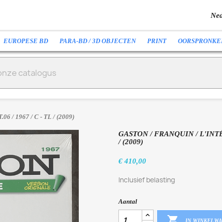
Ned
EUROPESE BD
PARA-BD / 3D OBJECTEN
PRINT
OORSPRONKE
.06 / 1967 / C - TL / (2009)
GASTON / FRANQUIN / L'INTÉ
/ (2009)
€ 410,00
Inclusief belasting
Aantal

IN WINKELW