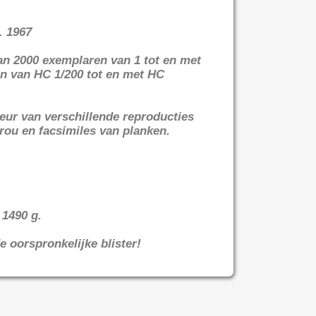
. 1967
an 2000 exemplaren van 1 tot en met
n van HC 1/200 tot en met HC
leur van verschillende reproducties
rou en facsimiles van planken.
 1490 g.
e oorspronkelijke blister!