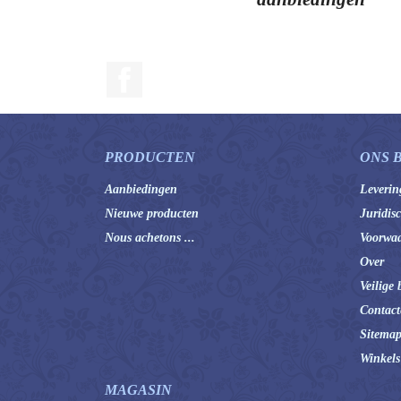
Facebook
PRODUCTEN
ONS 
Aanbiedingen
Leverin
Nieuwe producten
Juridis
Nous achetons ...
Voorwaa
Over
Veilige 
Contact
Sitema
Winkels
MAGASIN