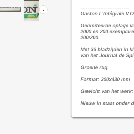
---------------------------
›
Gaston L'Intégrale V.O
Gelimiteerde oplage v
2000 en 200 exemplare
200/200.
Met 36 bladzijden in k
van het Journal de Spi
Groene rug.
Format: 300x430 mm
Gewicht van het werk:
Nieuw in staat onder d