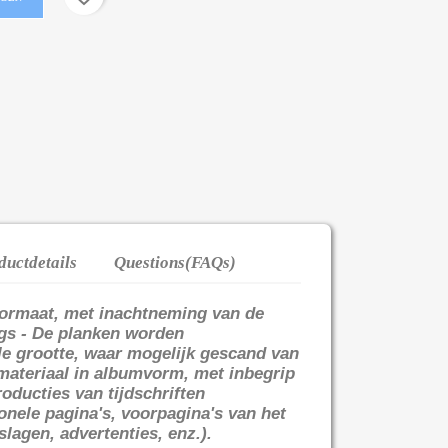
ductdetails
Questions(FAQs)
formaat, met inachtneming van de
gs - De planken worden
le grootte, waar mogelijk gescand van
 materiaal in albumvorm, met inbegrip
oducties van tijdschriften
ionele pagina's, voorpagina's van het
lagen, advertenties, enz.).