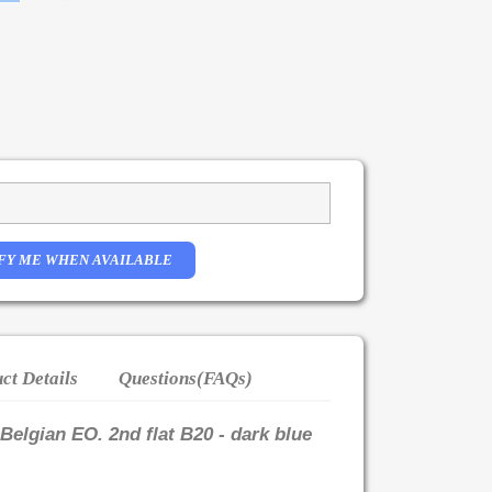
FY ME WHEN AVAILABLE
ct Details
Questions(FAQs)
Belgian EO. 2nd flat B20 - dark blue