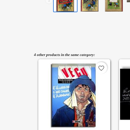
‹
4 other products in the same category:
favorite_border