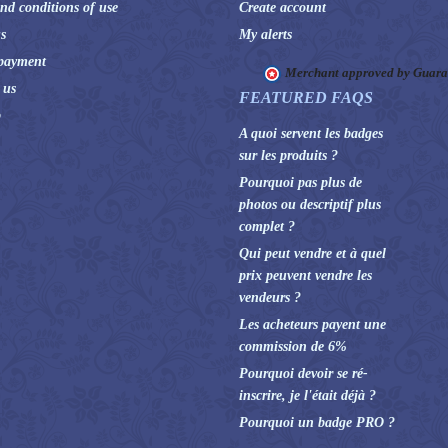
nd conditions of use
Create account
s
My alerts
payment
Merchant approved by Guar
 us
FEATURED FAQS
p
A quoi servent les badges
sur les produits ?
Pourquoi pas plus de
photos ou descriptif plus
complet ?
Qui peut vendre et à quel
prix peuvent vendre les
vendeurs ?
Les acheteurs payent une
commission de 6%
Pourquoi devoir se ré-
inscrire, je l'était déjà ?
Pourquoi un badge PRO ?