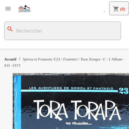

shopping_cart
(0)

search
Accueil
Spirou et Fantasio T.23 / Fournier / Tora Torapa - C - 1 Album -
EO - 1973