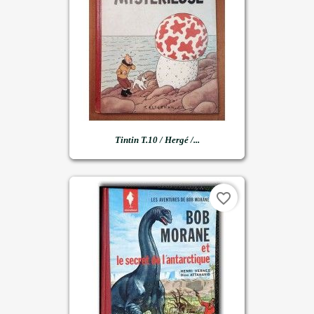
Tintin T.10 / Hergé /...
favorite_border