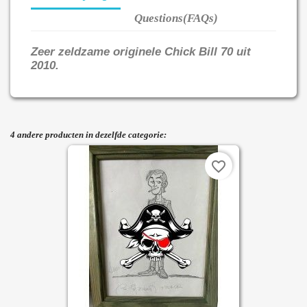
Questions(FAQs)
Zeer zeldzame originele Chick Bill 70 uit
2010.
4 andere producten in dezelfde categorie:
favorite_border